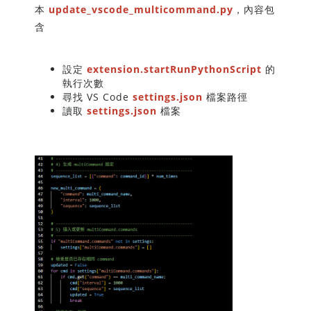
本
update_vscode_multicommand.py
，內容包
含
設定
extension.startRunPythonScript
的
執行次數
尋找 VS Code
settings.json
檔案路徑
讀取
settings.json
檔案