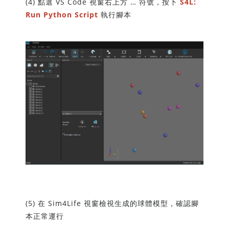
(4) 點選 VS Code 視窗右上方 … 符號，按下
S4L:
Run Python Script
執行腳本
(5) 在 Sim4Life 視窗檢視生成的球體模型，確認腳
本正常運行