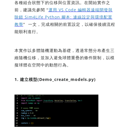
各種組合狀態下的位移與位置資訊。在開始實作之
前，建議先參閱 "
運用 VS Code 編輯器遠端開發與
除錯 Sim4Life Python 腳本: 連線設定與環境配置
教學
" 一文，完成相關的前置設定，以確保後續流程
能順利進行。
本實作以多體隨機運動為基礎，透過常態分布產生三
維隨機位移，並加入避免球體重疊的條件限制，以模
擬球體在空間中的動態行為。
1. 建立模型(Demo_create_models.py)