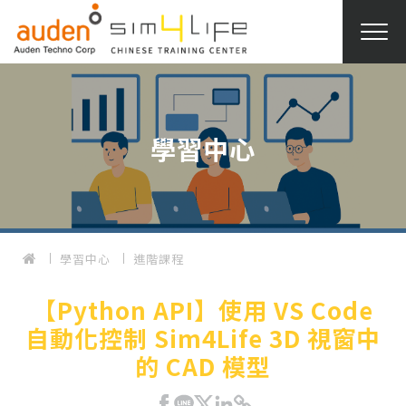
學習中心
學習中心
進階課程
【Python API】使用 VS Code
自動化控制 Sim4Life 3D 視窗中
的 CAD 模型