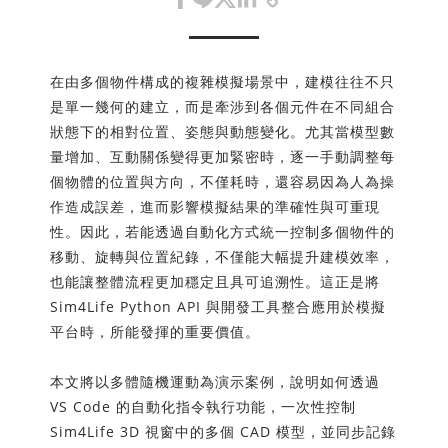
在由多個物件構成的複雜模擬場景中，建模往往不只
是單一幾何的建立，而是牽涉到各個元件在不同組合
狀態下的相對位置、姿態與動態變化。尤其當模型數
量增加、互動關係變得更加緊密時，逐一手動調整每
個物體的位置與方向，不僅耗時，還容易因為人為操
作造成誤差，進而影響模擬結果的準確性與可重現
性。因此，若能透過自動化方式統一控制多個物件的
移動、旋轉與位置紀錄，不僅能大幅提升建模效率，
也能讓整體流程更加穩定且具可追溯性。這正是將
Sim4Life Python API 與開發工具整合應用於模擬
平台時，所能發揮的重要價值。
本文將以多體隨機運動為演示案例，說明如何透過
VS Code 的自動化指令執行功能，一次性控制
Sim4Life 3D 視窗中的多個 CAD 模型，並同步記錄