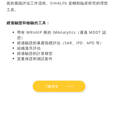
面的風險評估工作流程。Sim4Life 是輔助臨床研究的理想
工具。
經過驗證和檢驗的工具：
帶有 MRIxViP 庫的 IMAnalytics（通過 MDDT 認
證）
經過驗證的暴露指標評估（SAR、iPD、APD 等）
組織溫升評估
經過驗證的計算模型
質量保證和測試套件
尋找學習中心資源
了解更多