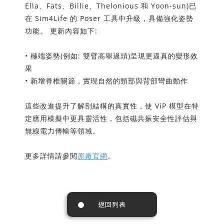
Ella、Fats、Billie、Thelonious 和 Yoon-sun)已
在 Sim4Life 的 Poser 工具中升級，具備強化姿勢
功能。 更新內容如下:
• 極端姿勢(例如: 雙臂高舉過頭)呈現更逼真的變形效
果
• 新增脊椎關節，實現自然的頸部與背部彎曲動作
這些改進提升了解剖結構的真實性，使 ViP 模型在特
定應用模擬中更具靈活性，包括磁共振安全性評估與
無線電力傳輸等領域。
更多詳情請參閱
原廠官網
。
尋找學習中心資源
返回列表